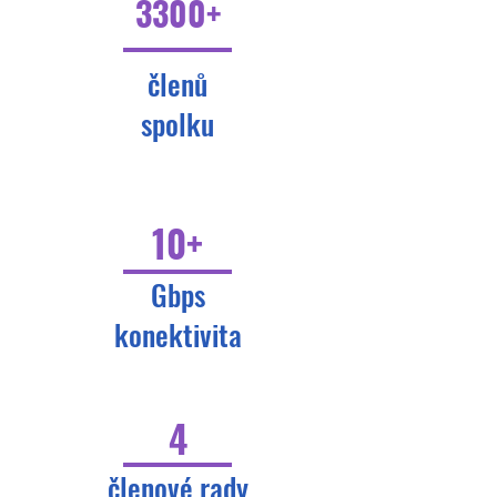
3300+
členů
spolku
10+
Gbps
konektivita
4
členové rady