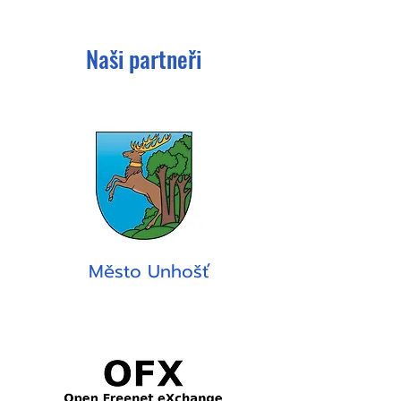
Naši partneři
Město Unhošť