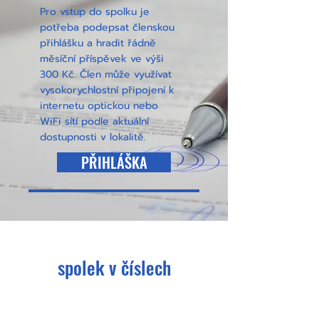
Pro vstup do spolku je
potřeba podepsat členskou
přihlášku a hradit řádně
měsíční příspěvek ve výši
300 Kč. Člen může využívat
vysokorychlostní připojení k
internetu optickou nebo
WiFi sítí podle aktuální
dostupnosti v lokalitě.
PŘIHLÁŠKA
spolek v číslech