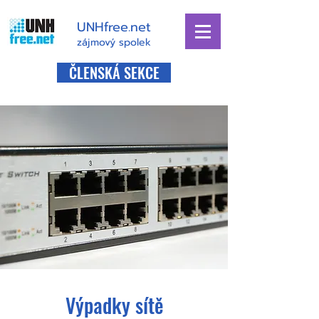
UNHfree.net
zájmový spolek
ČLENSKÁ SEKCE
Výpadky sítě